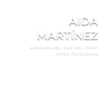
AIDA
MARTÍNEZ
ABOGADA DEL ICAM COL. 76991
SOCIA FUNDADORA