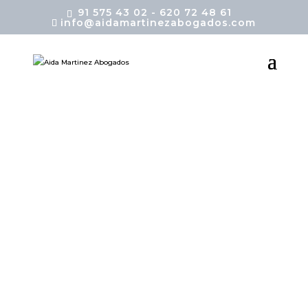
91 575 43 02 - 620 72 48 61
info@aidamartinezabogados.com