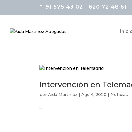
91 575 43 02 - 620 72 48 61
Inici
Intervención en Telema
por
Aida Martínez
|
Ago 4, 2020
|
Noticias
...