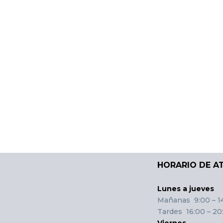
HORARIO DE A
Lunes a jueves
Mañanas 9:00 – 1
Tardes 16:00 – 20